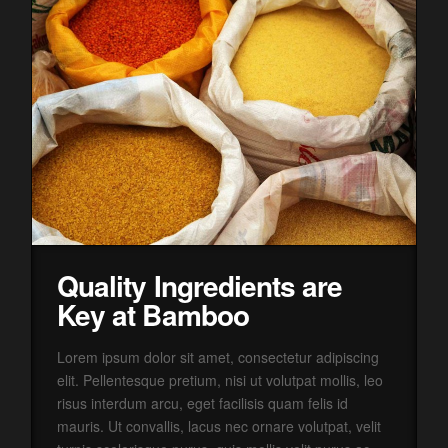
Quality Ingredients are
Key at Bamboo
Lorem ipsum dolor sit amet, consectetur adipiscing
elit. Pellentesque pretium, nisi ut volutpat mollis, leo
risus interdum arcu, eget facilisis quam felis id
mauris. Ut convallis, lacus nec ornare volutpat, velit