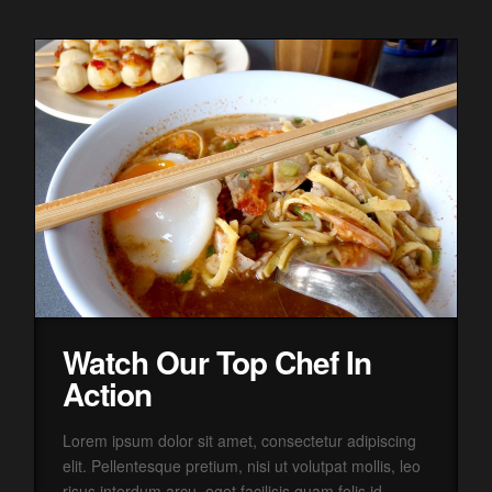
Watch Our Top Chef In
Action
Lorem ipsum dolor sit amet, consectetur adipiscing
elit. Pellentesque pretium, nisi ut volutpat mollis, leo
risus interdum arcu, eget facilisis quam felis id